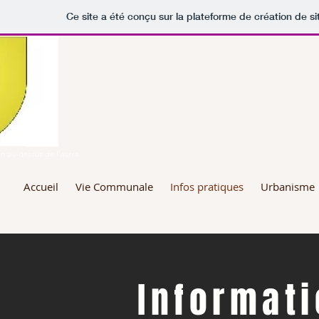
Ce site a été conçu sur la plateforme de création de si
MAIRIE DE ST 
n au-dessus de l'autre.
Accueil
Vie Communale
Infos pratiques
Urbanisme
Informati