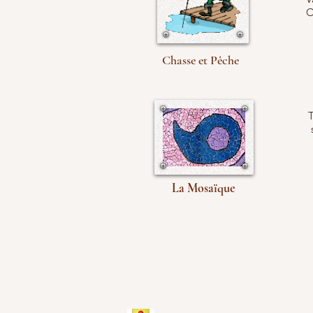
O
Chasse et Pêche
T
La Mosaïque