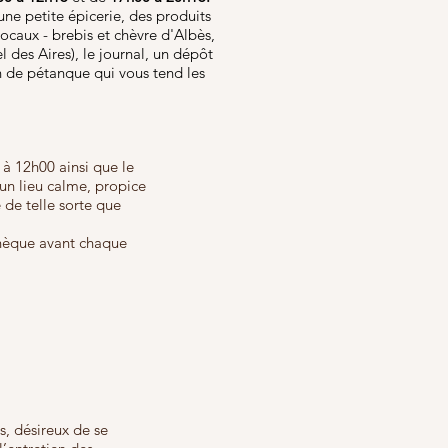
e petite épicerie, des produits
ocaux - brebis et chèvre d'Albès,
 des Aires), le journal, un dépôt
ain de pétanque qui vous tend les
à 12h00 ainsi que le
un lieu calme, propice
 de telle sorte que
thèque avant chaque
s, désireux de se