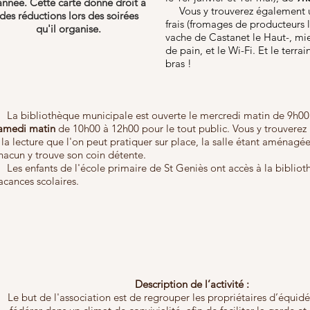
'année. Cette carte donne droit à
Vous y trouverez également un
des réductions lors des soirées
frais (fromages de producteurs l
qu'il organise.
vache de Castanet le Haut-, miel
de pain, et le Wi-Fi. Et le terr
bras !
a bibliothèque municipale est ouverte le mercredi matin de 9h00 
amedi
matin
de 10h00 à 12h00 pour le tout public. Vous y trouverez 
 la lecture que l'on peut pratiquer sur place, la salle étant aménagée
hacun y trouve son coin détente.
es enfants de l'école primaire de St Geniès ont accès à la biblio
acances scolaires.
Description de l’activité :
Le but de l'association est de regrouper les propriétaires d’équidé