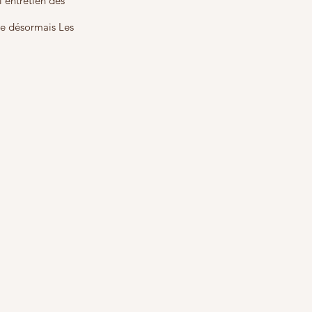
l’entretien des
me désormais Les