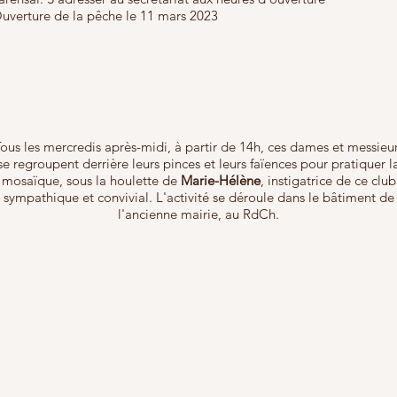
uverture de la pêche le 11 mars 2023
ous les mercredis après-midi, à partir de 14h, ces dames et messieu
se regroupent derrière leurs pinces et leurs faïences pour pratiquer l
mosaïque, sous la houlette de
Marie-Hélène
, instigatrice de ce club
sympathique et convivial. L'activité se déroule dans le bâtiment de
l'ancienne mairie, au RdCh.