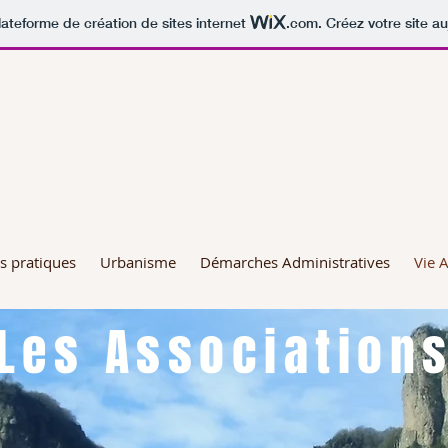
lateforme de création de sites internet
.com
. Créez votre site au
E DE ST GENIÈS DE VAR
os pratiques
Urbanisme
Démarches Administratives
Vie A
Les Association